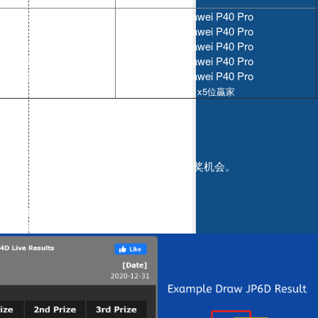
hone12 Pro
Huawei P40 Pro
hone12 Pro
Huawei P40 Pro
hone12 Pro
Huawei P40 Pro
hone12 Pro
Huawei P40 Pro
hone12 Pro
Huawei P40 Pro
x5位贏家
x5位贏家
 1-31 八月
erdana4D(#9) MYR20
就可以得到一次抽奖机会。
转换成現金。
P6D可以网站账号里查询。
我們會直接与您的上线联系。
一切条款更改的权利。